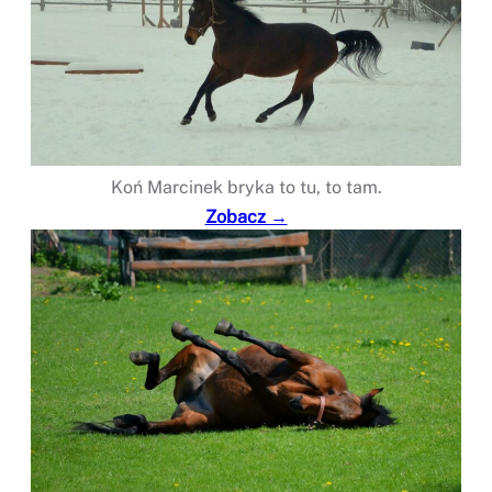
Koń Marcinek bryka to tu, to tam.
Zobacz →