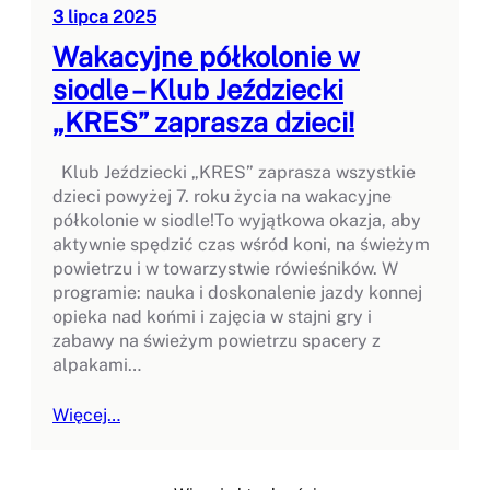
3 lipca 2025
Wakacyjne półkolonie w
siodle – Klub Jeździecki
„KRES” zaprasza dzieci!
Klub Jeździecki „KRES” zaprasza wszystkie
dzieci powyżej 7. roku życia na wakacyjne
półkolonie w siodle!To wyjątkowa okazja, aby
aktywnie spędzić czas wśród koni, na świeżym
powietrzu i w towarzystwie rówieśników. W
programie: nauka i doskonalenie jazdy konnej
opieka nad końmi i zajęcia w stajni gry i
zabawy na świeżym powietrzu spacery z
alpakami…
Więcej…