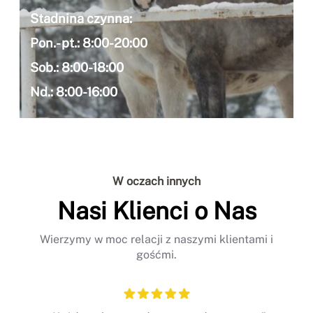
Stadnina czynna:
Pon.- pt.: 8:00-20:00
Sob.: 8:00-18:00
Nd.: 8:00-16:00
W oczach innych
Nasi Klienci o Nas
Wierzymy w moc relacji z naszymi klientami i
gośćmi.