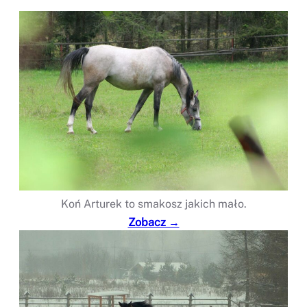
Koń Arturek to smakosz jakich mało.
Zobacz →