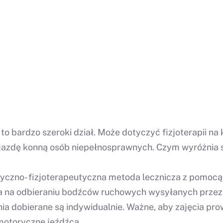
to bardzo szeroki dział. Może dotyczyć fizjoterapii na
eż jazdę konną osób niepełnosprawnych. Czym wyróżnia 
yczno- fizjoterapeutyczna metoda lecznicza z pomocą r
lega na odbieraniu bodźców ruchowych wysyłanych przez
a dobierane są indywidualnie. Ważne, aby zajęcia pro
motoryczne jeźdźca.