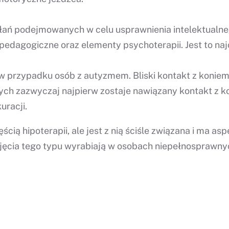
ałań podejmowanych w celu usprawnienia intelektualne
 pedagogiczne oraz elementy psychoterapii. Jest to n
w przypadku osób z autyzmem. Bliski kontakt z koniem
h zazwyczaj najpierw zostaje nawiązany kontakt z kon
uracji.
zęścią hipoterapii, ale jest z nią ściśle związana i ma
. Zajęcia tego typu wyrabiają w osobach niepełnospraw