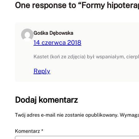
One response to “Formy hipoterap
Gośka Dębowska
14 czerwca 2018
Kastet (koń ze zdjęcia) był wspaniałym, cier
Reply
Dodaj komentarz
Twój adres e-mail nie zostanie opublikowany.
Wymagan
Komentarz
*