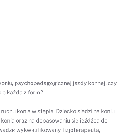
 koniu, psychopedagogicznej jazdy konnej, czy
się każda z form?
uchu konia w stępie. Dziecko siedzi na koniu
 konia oraz na dopasowaniu się jeźdźca do
wadził wykwalifikowany fizjoterapeuta,