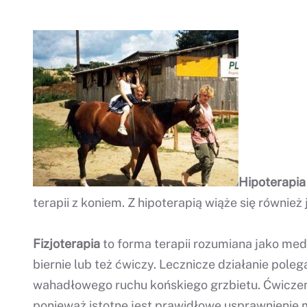
Hipoterapia
terapii z koniem. Z hipoterapią wiąże się równi
Fizjoterapia
to forma terapii rozumiana jako med
biernie lub też ćwiczy. Lecznicze działanie po
wahadłowego ruchu końskiego grzbietu. Ćwiczeni
ponieważ istotne jest prawidłowe usprawnienie 