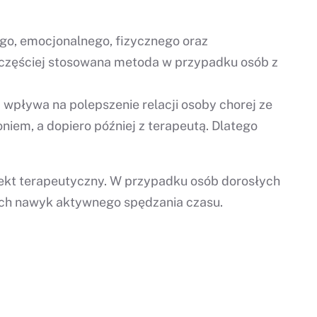
go, emocjonalnego, fizycznego oraz
ajczęściej stosowana metoda w przypadku osób z
 wpływa na polepszenie relacji osoby chorej ze
iem, a dopiero później z terapeutą. Dlatego
 aspekt terapeutyczny. W przypadku osób dorosłych
nych nawyk aktywnego spędzania czasu.