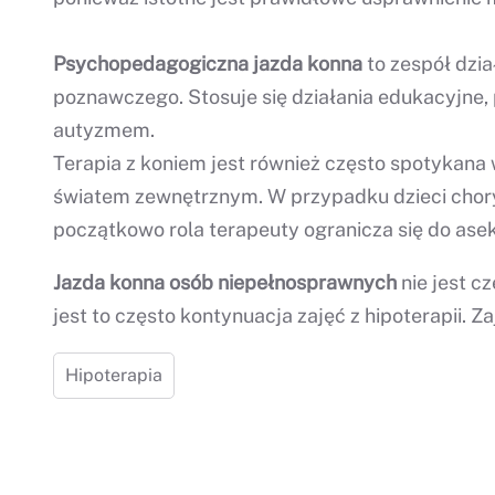
Psychopedagogiczna jazda konna
to zespół dzi
poznawczego. Stosuje się działania edukacyjne,
autyzmem.
Terapia z koniem jest również często spotykana 
światem zewnętrznym. W przypadku dzieci choryc
początkowo rola terapeuty ogranicza się do asek
Jazda konna osób niepełnosprawnych
nie jest c
jest to często kontynuacja zajęć z hipoterapii
Hipoterapia